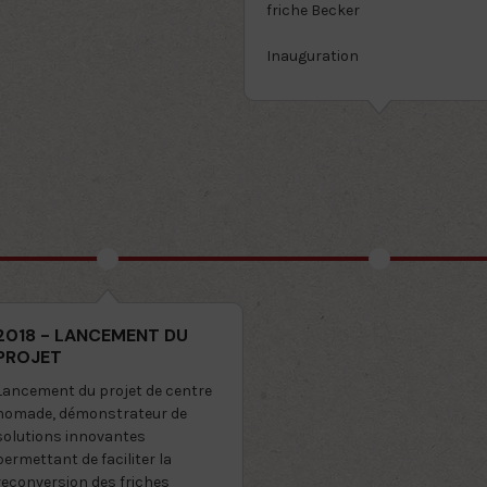
friche Becker
Inauguration
2018 - LANCEMENT DU
PROJET
Lancement du projet de centre
nomade, démonstrateur de
solutions innovantes
permettant de faciliter la
reconversion des friches