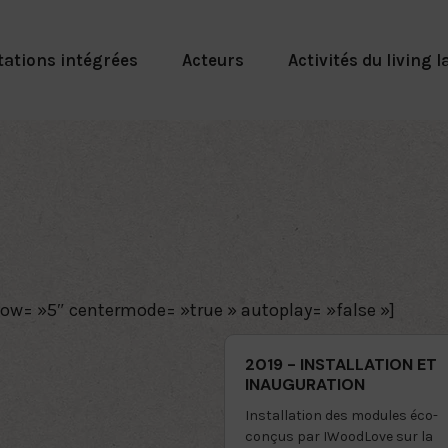
tations intégrées
Acteurs
Activités du living l
how= »5″ centermode= »true » autoplay= »false »]
2019 - INSTALLATION ET
INAUGURATION
Installation des modules éco-
conçus par IWoodLove sur la