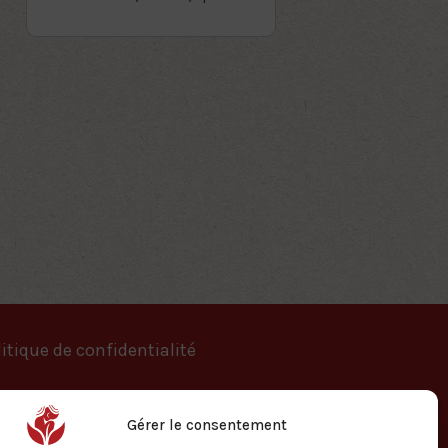
itique de confidentialité
Gérer le consentement
Mentions légales