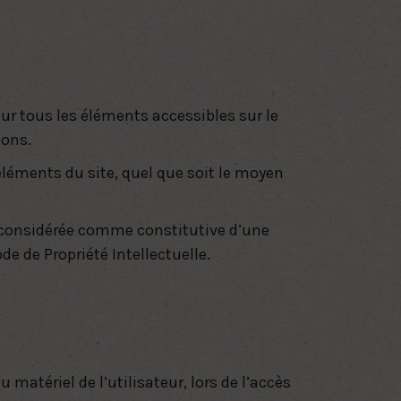
 sur tous les éléments accessibles sur le
sons.
éléments du site, quel que soit le moyen
a considérée comme constitutive d’une
de de Propriété Intellectuelle
.
atériel de l’utilisateur, lors de l’accès