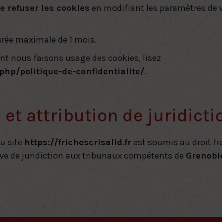
e refuser les cookies
en modifiant les paramètres de v
urée maximale de 1 mois.
nt nous faisons usage des cookies, lisez
.php/politique-de-confidentialite/
.
 et attribution de juridicti
du site
https://frichescrisalid.fr
est soumis au droit fra
usive de juridiction aux tribunaux compétents de
Grenobl