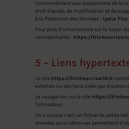
Conformément aux dispositions de
la l
droit d’accès, de modification et de sup
à la Protection des Données :
Lydia Fize
Pour plus d’informations sur la façon don
confidentialité :
https://frichescrisali
5 – Liens hypertext
Le site
https://frichescrisalid.fr
contie
externes ou des liens créés par d’autres 
La navigation sur le site
https://friches
l’utilisateur.
Un « cookie » est un fichier de petite tai
données ainsi obtenues permettent d’ob