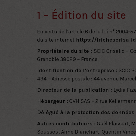
1 – Édition du site
En vertu de
l’article 6 de la loi n° 2004-
du site internet
https://frichescrisalid
Propriétaire du site :
SCIC Crisalid – C
Grenoble 38029 – France.
Identification de l’entreprise :
SCIC SC
494 – Adresse postale : 44 avenue Marce
Directeur de la publication :
Lydia Fiz
Hébergeur :
OVH SAS – 2 rue Kellermann
Délégué à la protection des données
Autres contributeurs :
Gaël Plassart, M
Soussou, Anne Blanchart, Quentin Vincent