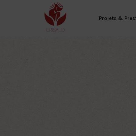
Aller
au
contenu
Projets & Pres