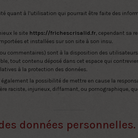
té quant à l’utilisation qui pourrait être faite des inf
ieux le site
https://frichescrisalid.fr
, cependant sa r
mportées et installées sur son site à son insu.
ou commentaires) sont à la disposition des utilisateurs
le, tout contenu déposé dans cet espace qui contreviend
elatives à la protection des données.
 également la possibilité de mettre en cause la responsabi
raciste, injurieux, diffamant, ou pornographique, quel 
 des données personnelles.