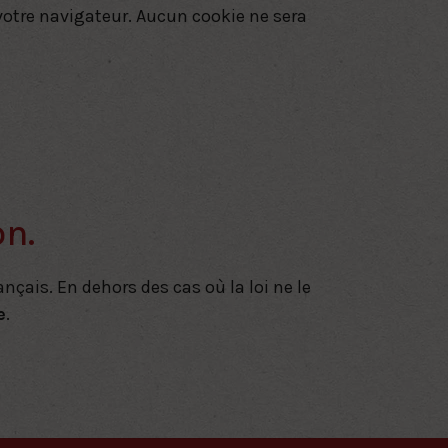
otre navigateur. Aucun cookie ne sera
on.
nçais. En dehors des cas où la loi ne le
e
.