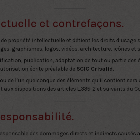
ectuelle et contrefaçons.
 de propriété intellectuelle et détient les droits d’usage
ges, graphismes, logos, vidéos, architecture, icônes et 
fication, publication, adaptation de tout ou partie des 
 autorisation écrite préalable de
SCIC Crisalid
.
e ou de l’un quelconque des éléments qu’il contient ser
 aux dispositions des articles
L.335-2 et suivants du Co
responsabilité.
esponsable des dommages directs et indirects causés au m