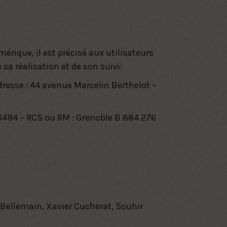
rique, il est précisé aux utilisateurs
 sa réalisation et de son suivi:
dresse : 44 avenue Marcelin Berthelot –
76494 – RCS ou RM : Grenoble B 884 276
 Bellemain, Xavier Cucherat, Souhir