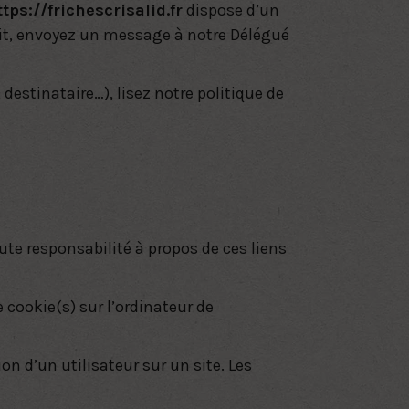
ttps://frichescrisalid.fr
dispose d’un
roit, envoyez un message à notre Délégué
destinataire…), lisez notre politique de
ute responsabilité à propos de ces liens
 cookie(s) sur l’ordinateur de
ion d’un utilisateur sur un site. Les