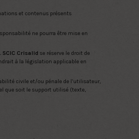
ormations et contenus présents
esponsabilité ne pourra être mise en
.
SCIC Crisalid
se réserve le droit de
rait à la législation applicable en
lité civile et/ou pénale de l’utilisateur,
que soit le support utilisé (texte,