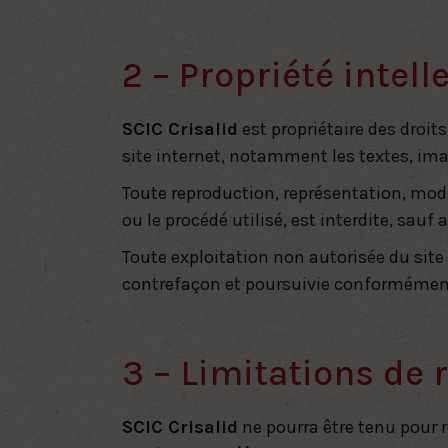
2 – Propriété intell
SCIC Crisalid
est propriétaire des droits
site internet, notamment les textes, ima
Toute reproduction, représentation, modi
ou le procédé utilisé, est interdite, sauf
Toute exploitation non autorisée du sit
contrefaçon et poursuivie conformément
3 – Limitations de 
SCIC Crisalid
ne pourra être tenu pour r