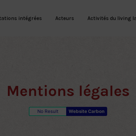
tations intégrées
Acteurs
Activités du living l
Mentions légales
No Result
Website Carbon